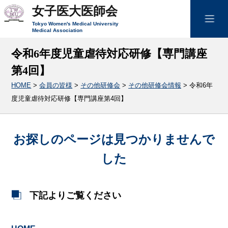
女子医大医師会
Tokyo Women's Medical University
Medical Association
令和6年度児童虐待対応研修【専門講座
第4回】
HOME
>
会員の皆様
>
その他研修会
>
その他研修会情報
>
令和6年
度児童虐待対応研修【専門講座第4回】
お探しのページは見つかりませんで
した
下記よりご覧ください