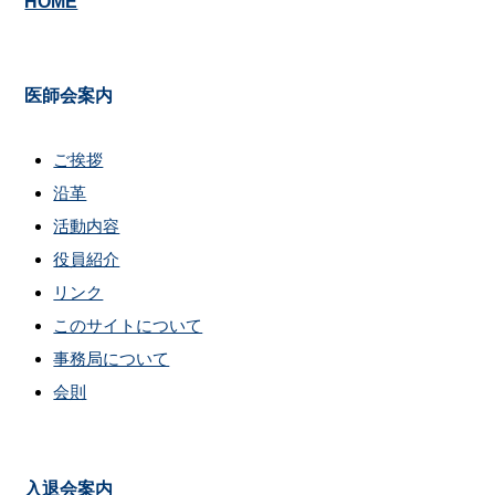
HOME
医師会案内
ご挨拶
沿革
活動内容
役員紹介
リンク
このサイトについて
事務局について
会則
入退会案内