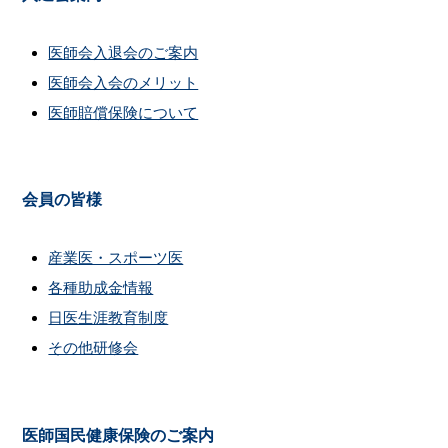
医師会入退会のご案内
医師会入会のメリット
医師賠償保険について
会員の皆様
産業医・スポーツ医
各種助成金情報
日医生涯教育制度
その他研修会
医師国民健康保険のご案内