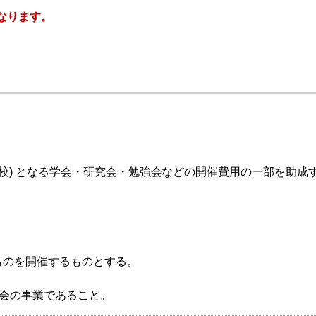
となります。
番校) となる学会・研究会・勉強会などの開催費用の一部を助
ものを開催するものとする。
会の事業であること。