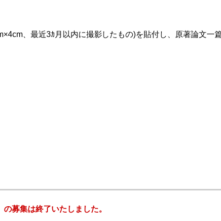
m×4cm、最近3ｶ月以内に撮影したもの)を貼付し、原著論文
賞」の募集は終了いたしました。