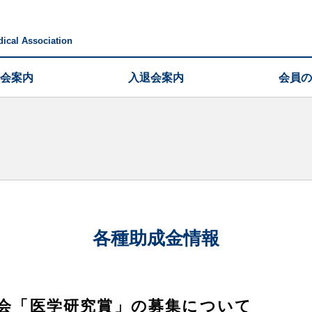
ical Association
会案内
入退会案内
会員の
各種助成金情報
師会「医学研究賞」の募集について