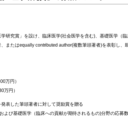
学研究賞」を設け、臨床医学(社会医学を含む)、基礎医学（臨
equally contributed author(複数筆頭著者)を表彰
00万円）
30万円）
を発表した筆頭著者に対して奨励賞を贈る
野および基礎医学（臨床への貢献が期待されるもの)分野の応募