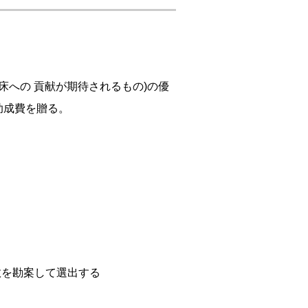
床への 貢献が期待されるもの)の優
し、助成費を贈る。
数を勘案して選出する