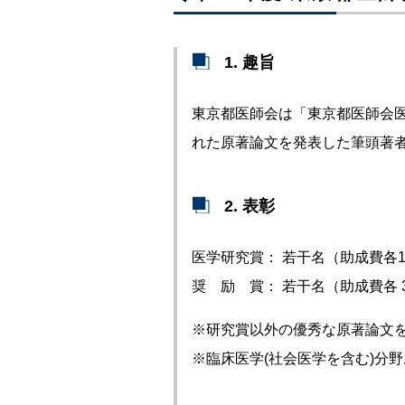
1. 趣旨
東京都医師会は「東京都医師会医
れた原著論文を発表した筆頭著者、または
2. 表彰
医学研究賞： 若干名（助成費各1
奨 励 賞： 若干名（助成費各 
※研究賞以外の優秀な原著論文
※臨床医学(社会医学を含む)分