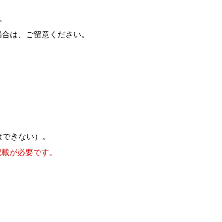
。
場合は、ご留意ください。
はできない）。
記載が必要です。