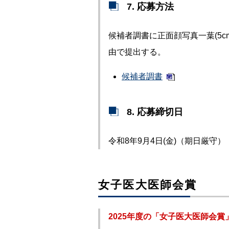
7. 応募方法
候補者調書に正面顔写真一葉(5c
由で提出する。
候補者調書
8. 応募締切日
令和8年9月4日(金)（期日厳守）
女子医大医師会賞
2025年度の「女子医大医師会