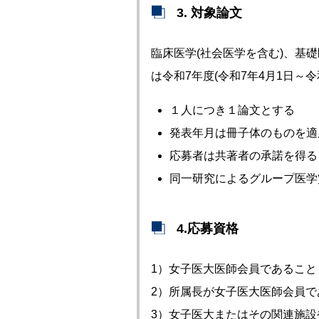
3. 対象論文
臨床医学(社会医学を含む)、基
は令和7年度(令和7年4月1日～
１人につき１論文とする
発表年月は冊子体のものを適
応募者は共著者の承諾を得る
同一研究によるグループ医学
4.応募資格
1）女子医大医師会員であること
2）所属長が女子医大医師会員で
3）女子医大またはその関連施