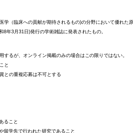
礎医学（臨床への貢献が期待されるもの)の分野において優れた
令和8年3月31日)発行の学術雑誌に発表されたもの。
用するが、オンライン掲載のみの場合はこの限りではない。
こと
賞との重複応募は不可とする
あること
設や留学先で行われた研究であること