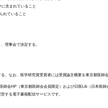
中に含まれていること
られていること
り、理事会で決定する。
する。なお、医学研究賞受賞者には受賞論文概要を東京都医師
医師会HP（東京都医師会会員限定）および日医Lib（日本医
が運営する電子書籍配信サービスです。