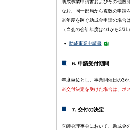
助成事業申請書およびその他医
なお、同一部局から複数の申請を
※年度を跨ぐ助成金申請の場合は
（当会の会計年度は4/1から3/31
助成事業申請書
6. 申請受付期間
年度単位とし、事業開催日の3か
※交付決定を受けた場合は、ポ
7. 交付の決定
医師会理事会において、助成金