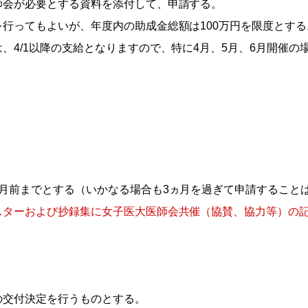
師会が必要とする資料を添付して、申請する。
行ってもよいが、年度内の助成金総額は100万円を限度とする
、4/1以降の支給となりますので、特に4月、5月、6月開催の
）
月前までとする（いかなる場合も3ヵ月を過ぎて申請すること
スターおよび抄録集に女子医大医師会共催（協賛、協力等）の
の交付決定を行うものとする。