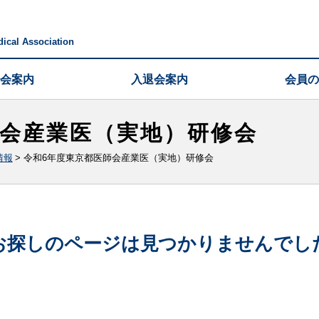
ical Association
会案内
入退会案内
会員の
師会産業医（実地）研修会
情報
>
令和6年度東京都医師会産業医（実地）研修会
お探しのページは見つかりませんでし