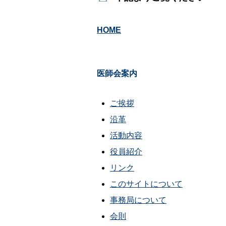
HOME
医師会案内
ご挨拶
沿革
活動内容
役員紹介
リンク
このサイトについて
事務局について
会則