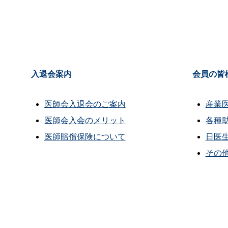
入退会案内
会員の皆
医師会入退会のご案内
産業
医師会入会のメリット
各種
医師賠償保険について
日医
その