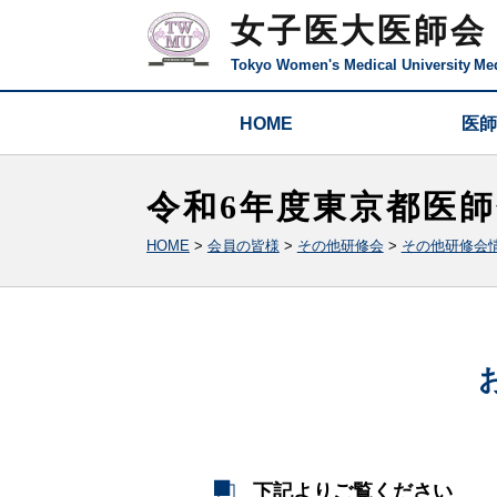
女子医大医師会
Tokyo Women's Medical University
Med
HOME
医師
令和6年度東京都医
HOME
>
会員の皆様
>
その他研修会
>
その他研修会
下記よりご覧ください