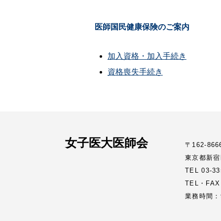
医師国民健康保険のご案内
加入資格・加入手続き
資格喪失手続き
女子医大医師会
〒162-866
東京都新宿
TEL 03-
TEL・FAX
業務時間：9