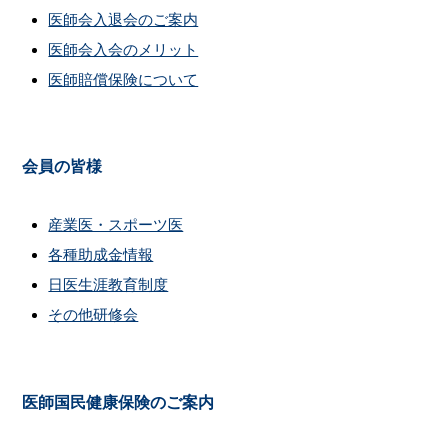
医師会入退会のご案内
医師会入会のメリット
医師賠償保険について
会員の皆様
産業医・スポーツ医
各種助成金情報
日医生涯教育制度
その他研修会
医師国民健康保険のご案内