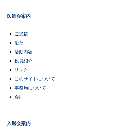
医師会案内
ご挨拶
沿革
活動内容
役員紹介
リンク
このサイトについて
事務局について
会則
入退会案内