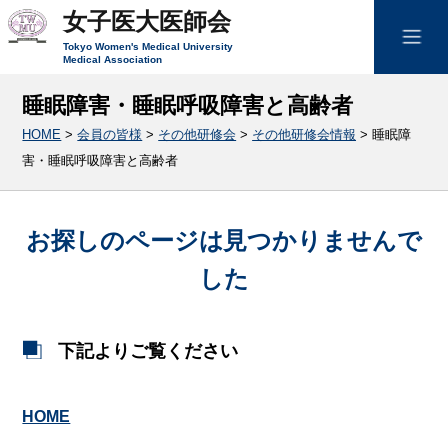
女子医大医師会
Tokyo Women's Medical University
Medical Association
睡眠障害・睡眠呼吸障害と高齢者
HOME
>
会員の皆様
>
その他研修会
>
その他研修会情報
>
睡眠障
害・睡眠呼吸障害と高齢者
お探しのページは見つかりませんで
した
下記よりご覧ください
HOME