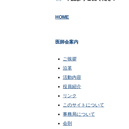
HOME
医師会案内
ご挨拶
沿革
活動内容
役員紹介
リンク
このサイトについて
事務局について
会則