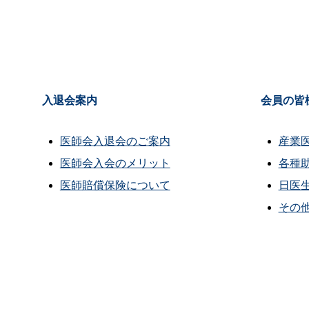
入退会案内
会員の皆
医師会入退会のご案内
産業
医師会入会のメリット
各種
医師賠償保険について
日医
その