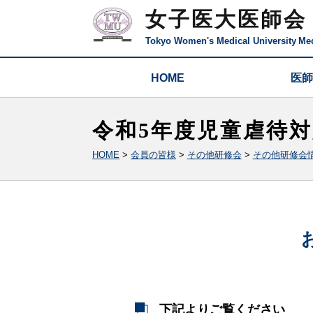
女子医大医師会
Tokyo Women's Medical University
Med
HOME
医師
令和5年度児童虐待
HOME
>
会員の皆様
>
その他研修会
>
その他研修会
下記よりご覧ください