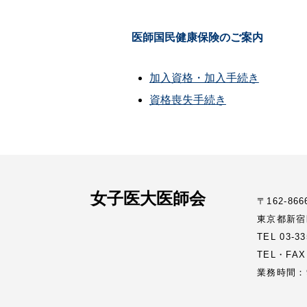
医師国民健康保険のご案内
加入資格・加入手続き
資格喪失手続き
女子医大医師会
〒162-866
東京都新宿
TEL 03-
TEL・FAX
業務時間：9