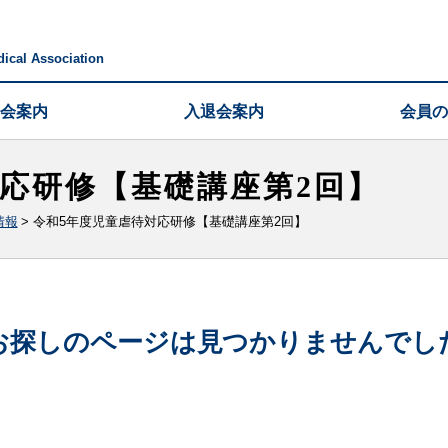
ical Association
会案内
入退会案内
会員の
対応研修【基礎講座第2回】
情報
>
令和5年度児童虐待対応研修【基礎講座第2回】
お探しのページは見つかりませんでし