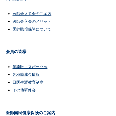
医師会入退会のご案内
医師会入会のメリット
医師賠償保険について
会員の皆様
産業医・スポーツ医
各種助成金情報
日医生涯教育制度
その他研修会
医師国民健康保険のご案内