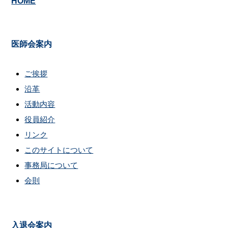
HOME
医師会案内
ご挨拶
沿革
活動内容
役員紹介
リンク
このサイトについて
事務局について
会則
入退会案内