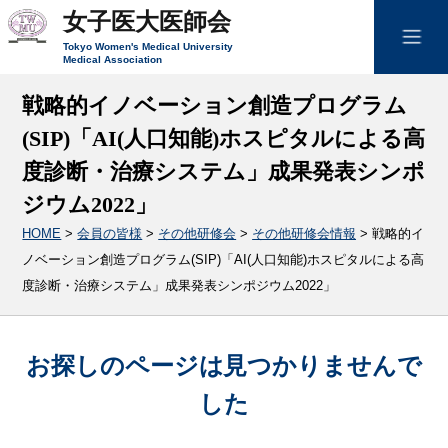
女子医大医師会
Tokyo Women's Medical University
Medical Association
戦略的イノベーション創造プログラム
(SIP)「AI(人口知能)ホスピタルによる高
度診断・治療システム」成果発表シンポ
ジウム2022」
HOME
>
会員の皆様
>
その他研修会
>
その他研修会情報
>
戦略的イ
ノベーション創造プログラム(SIP)「AI(人口知能)ホスピタルによる高
度診断・治療システム」成果発表シンポジウム2022」
お探しのページは見つかりませんで
した