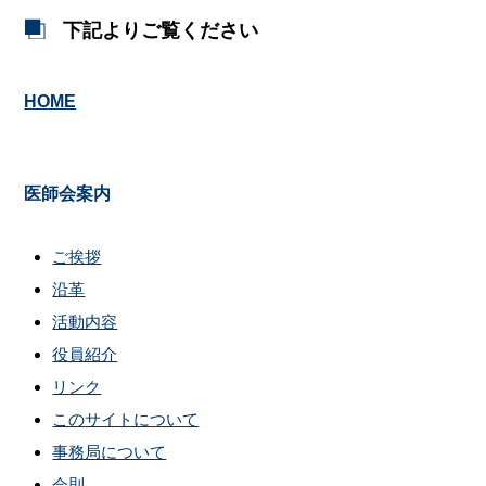
下記よりご覧ください
HOME
医師会案内
ご挨拶
沿革
活動内容
役員紹介
リンク
このサイトについて
事務局について
会則