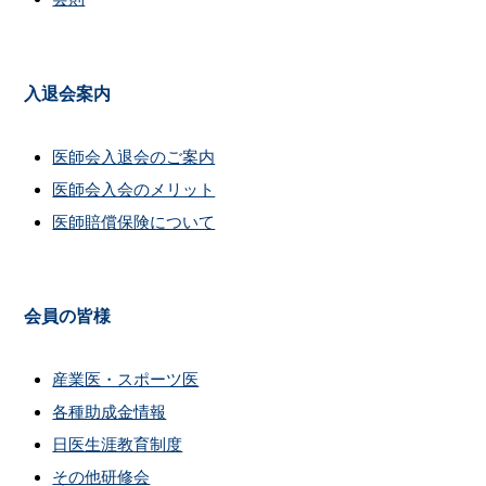
入退会案内
医師会入退会のご案内
医師会入会のメリット
医師賠償保険について
会員の皆様
産業医・スポーツ医
各種助成金情報
日医生涯教育制度
その他研修会