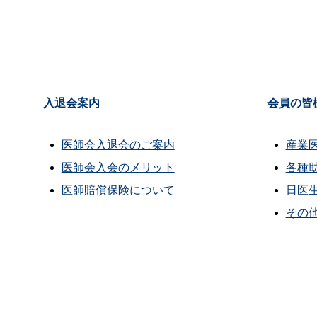
入退会案内
会員の皆
医師会入退会のご案内
産業
医師会入会のメリット
各種
医師賠償保険について
日医
その