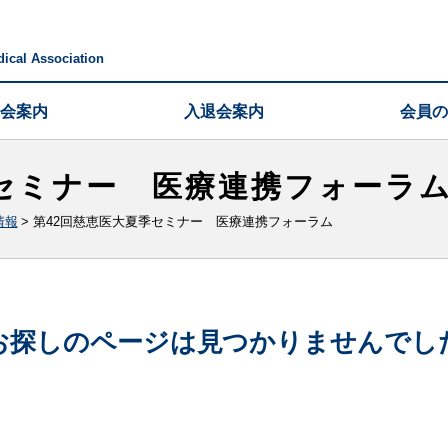
ical Association
会案内
入退会案内
会員の
季セミナー 医療連携フォーラ
情報
>
第42回慈恵医大夏季セミナー 医療連携フォーラム
お探しのページは見つかりませんでし