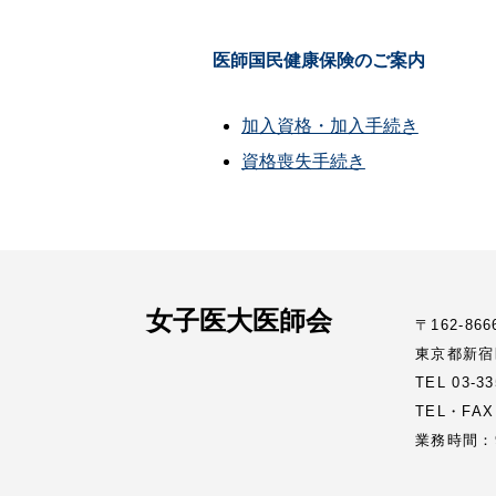
医師国民健康保険のご案内
加入資格・加入手続き
資格喪失手続き
女子医大医師会
〒162-866
東京都新宿
TEL 03-
TEL・FAX
業務時間：9