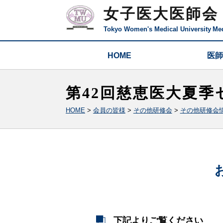
女子医大医師会
Tokyo Women's Medical University
Med
HOME
医師
第42回慈恵医大夏
HOME
>
会員の皆様
>
その他研修会
>
その他研修会
下記よりご覧ください