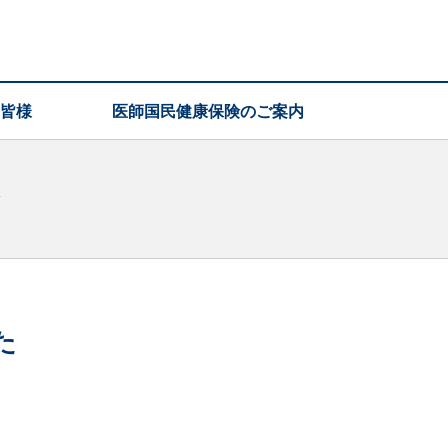
皆様
医師国民健康保険のご案内
ム
た