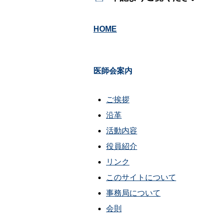
HOME
医師会案内
ご挨拶
沿革
活動内容
役員紹介
リンク
このサイトについて
事務局について
会則