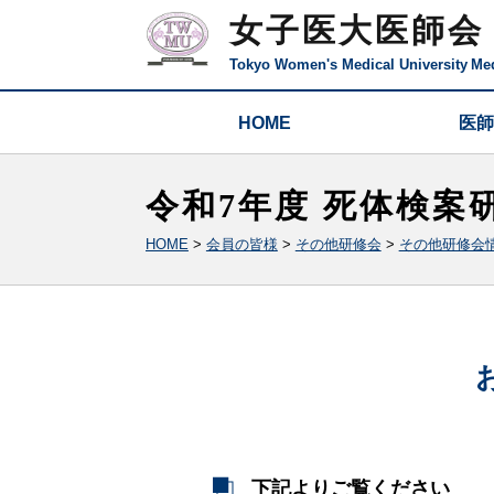
女子医大医師会
Tokyo Women's Medical University
Med
HOME
医師
令和7年度 死体検案研
HOME
>
会員の皆様
>
その他研修会
>
その他研修会
下記よりご覧ください