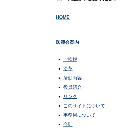
HOME
医師会案内
ご挨拶
沿革
活動内容
役員紹介
リンク
このサイトについて
事務局について
会則