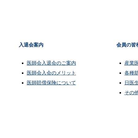
入退会案内
会員の皆
医師会入退会のご案内
産業
医師会入会のメリット
各種
医師賠償保険について
日医
その