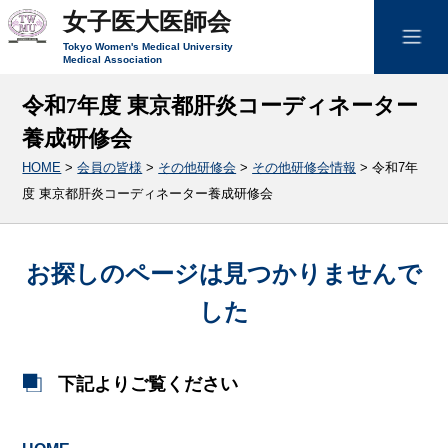
女子医大医師会
Tokyo Women's Medical University
Medical Association
令和7年度 東京都肝炎コーディネーター
養成研修会
HOME
>
会員の皆様
>
その他研修会
>
その他研修会情報
>
令和7年
度 東京都肝炎コーディネーター養成研修会
お探しのページは見つかりませんで
した
下記よりご覧ください