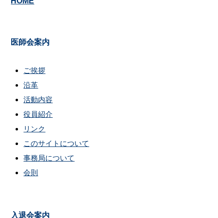
HOME
医師会案内
ご挨拶
沿革
活動内容
役員紹介
リンク
このサイトについて
事務局について
会則
入退会案内