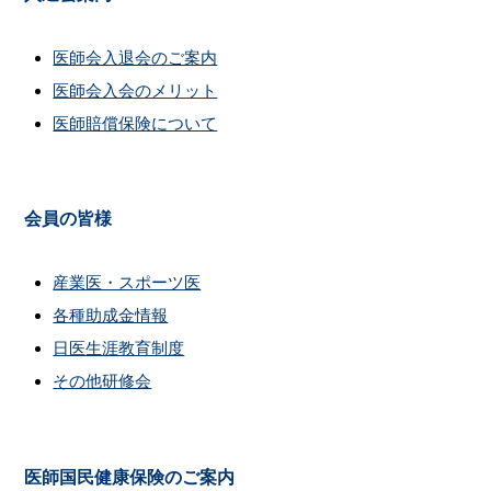
医師会入退会のご案内
医師会入会のメリット
医師賠償保険について
会員の皆様
産業医・スポーツ医
各種助成金情報
日医生涯教育制度
その他研修会
医師国民健康保険のご案内