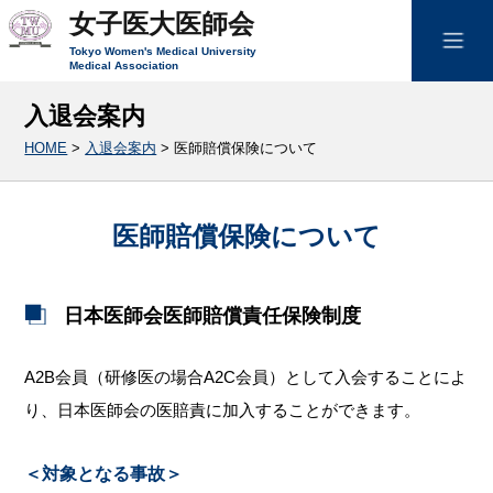
女子医大医師会
Tokyo Women's Medical University
Medical Association
入退会案内
HOME
>
入退会案内
>
医師賠償保険について
医師賠償保険について
日本医師会医師賠償責任保険制度
A2B会員（研修医の場合A2C会員）として入会することによ
り、日本医師会の医賠責に加入することができます。
＜対象となる事故＞