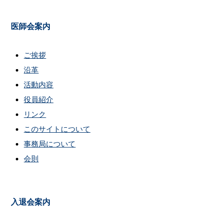
医師会案内
ご挨拶
沿革
活動内容
役員紹介
リンク
このサイトについて
事務局について
会則
入退会案内