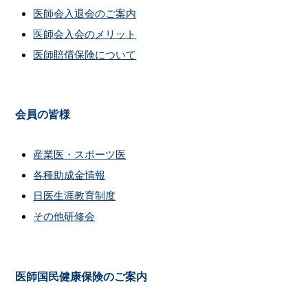
医師会入退会のご案内
医師会入会のメリット
医師賠償保険について
会員の皆様
産業医・スポーツ医
各種助成金情報
日医生涯教育制度
その他研修会
医師国民健康保険のご案内