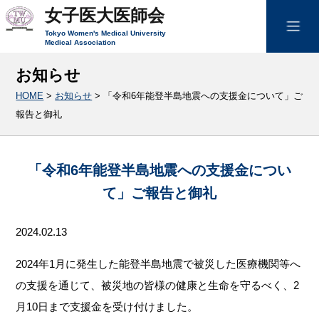
女子医大医師会
Tokyo Women's Medical University
Medical Association
お知らせ
HOME
>
お知らせ
>
「令和6年能登半島地震への支援金について」ご
報告と御礼
「令和6年能登半島地震への支援金につい
て」ご報告と御礼
2024.02.13
2024年1月に発生した能登半島地震で被災した医療機関等へ
の支援を通じて、被災地の皆様の健康と生命を守るべく、2
月10日まで支援金を受け付けました。