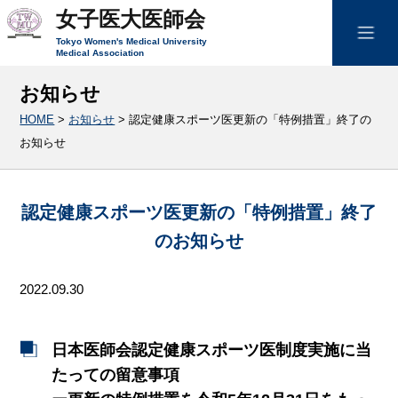
女子医大医師会
Tokyo Women's Medical University
Medical Association
お知らせ
HOME
>
お知らせ
>
認定健康スポーツ医更新の「特例措置」終了の
お知らせ
認定健康スポーツ医更新の「特例措置」終了
のお知らせ
2022.09.30
日本医師会認定健康スポーツ医制度実施に当
たっての留意事項