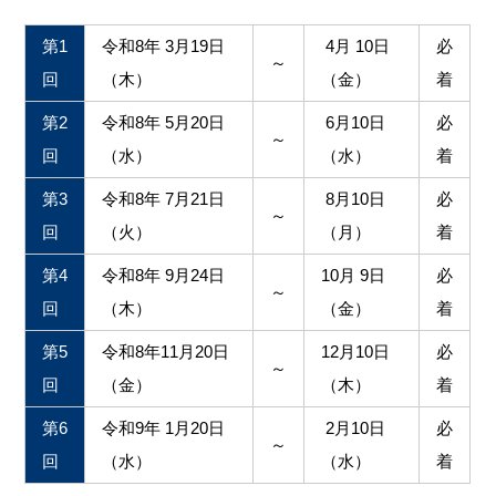
第1
令和8年 3月19日
4月 10日
必
～
回
（木）
（金）
着
第2
令和8年 5月20日
6月10日
必
～
回
（水）
（水）
着
第3
令和8年 7月21日
8月10日
必
～
回
（火）
（月）
着
第4
令和8年 9月24日
10月 9日
必
～
回
（木）
（金）
着
第5
令和8年11月20日
12月10日
必
～
回
（金）
（木）
着
第6
令和9年 1月20日
2月10日
必
～
回
（水）
（水）
着